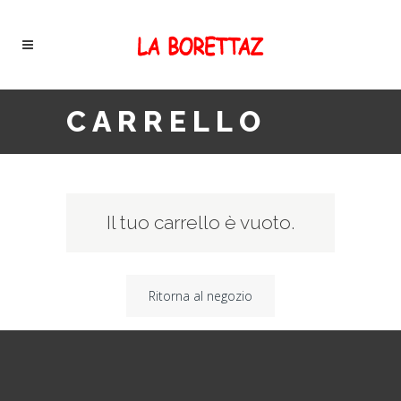
CARRELLO
Il tuo carrello è vuoto.
Ritorna al negozio