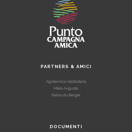
PARTNERS & AMICI
Agritecnica Valdostana
Mela Augusta
Relais du Berger
DOCUMENTI