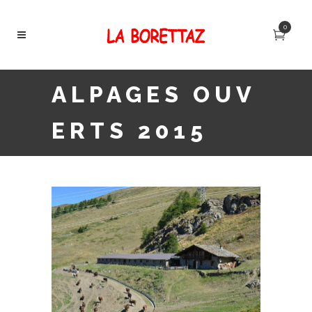
0
ALPAGES OUV
ERTS 2015