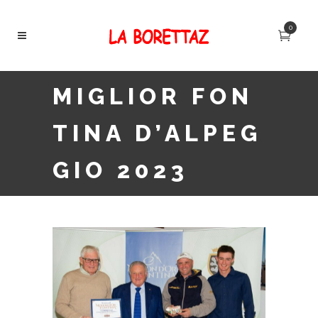
0
MIGLIOR FON
TINA D’ALPEG
GIO 2023