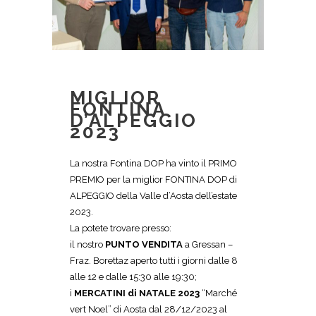
MIGLIOR
FONTINA
D’ALPEGGIO
2023
La nostra Fontina DOP ha vinto il PRIMO
PREMIO per la miglior FONTINA DOP di
ALPEGGIO della Valle d’Aosta dell’estate
2023.
La potete trovare presso:
il nostro
PUNTO VENDITA
a Gressan –
Fraz. Borettaz aperto tutti i giorni dalle 8
alle 12 e dalle 15:30 alle 19:30;
i
MERCATINI di NATALE
2023
“Marché
vert Noel” di Aosta dal 28/12/2023 al