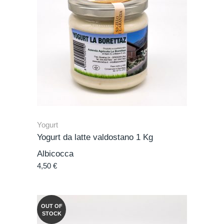
Yogurt
Yogurt da latte valdostano 1 Kg
Albicocca
4,50
€
OUT OF
STOCK