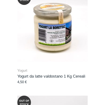
STOCK
Yogurt
Yogurt da latte valdostano 1 Kg Cereali
4,50
€
OUT OF
STOCK