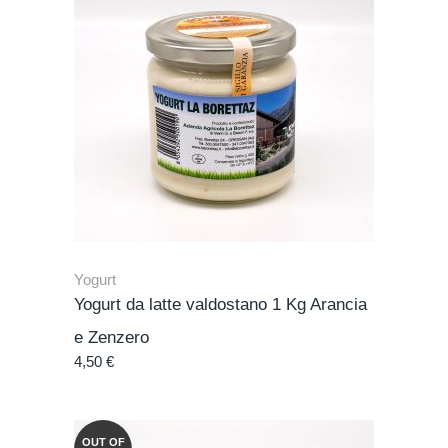
Yogurt
Yogurt da latte valdostano 1 Kg Arancia
e Zenzero
4,50
€
OUT OF