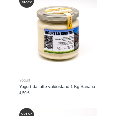
STOCK
Yogurt
Yogurt da latte valdostano 1 Kg Banana
4,50
€
OUT OF