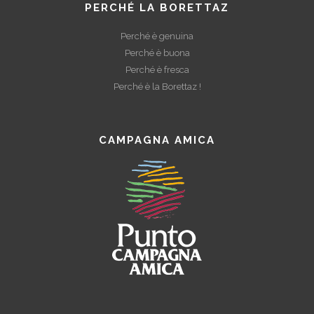
PERCHÉ LA BORETTAZ
Perché è genuina
Perché è buona
Perché è fresca
Perché è la Borettaz !
CAMPAGNA AMICA