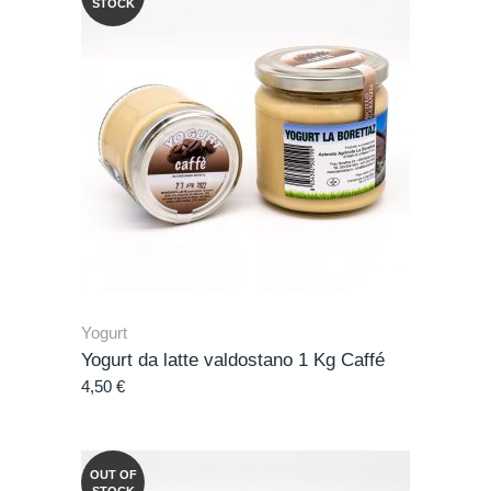
STOCK
Yogurt
Yogurt da latte valdostano 1 Kg Caffé
4,50
€
OUT OF