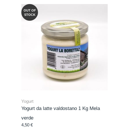
OUT OF
STOCK
Yogurt
Yogurt da latte valdostano 1 Kg Mela
verde
4,50
€