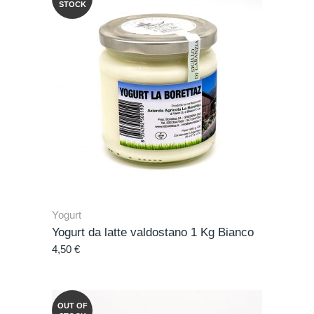
STOCK
Yogurt
Yogurt da latte valdostano 1 Kg Bianco
4,50
€
OUT OF