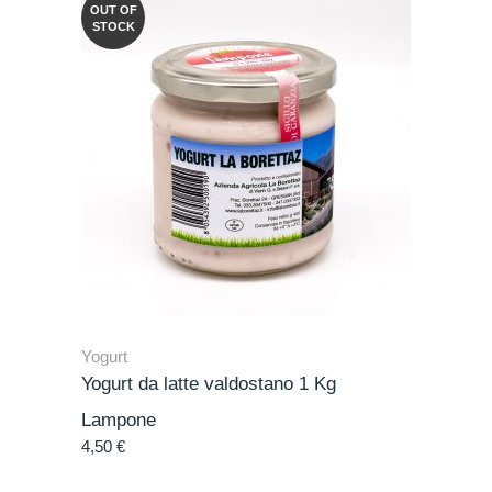
OUT OF
STOCK
Yogurt
Yogurt da latte valdostano 1 Kg
Lampone
4,50
€