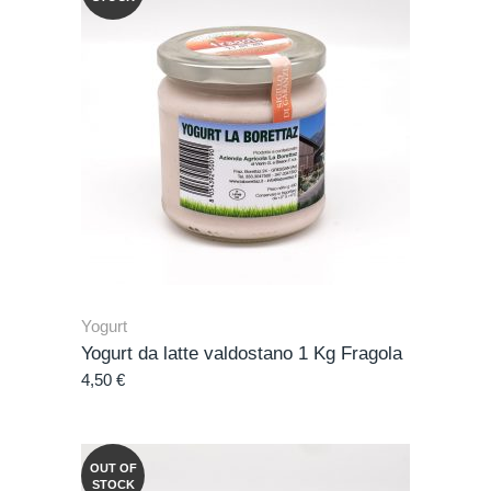
Yogurt
Yogurt da latte valdostano 1 Kg Fragola
4,50
€
OUT OF
STOCK