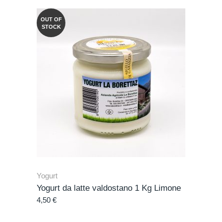
OUT OF
STOCK
Yogurt
Yogurt da latte valdostano 1 Kg Limone
4,50
€