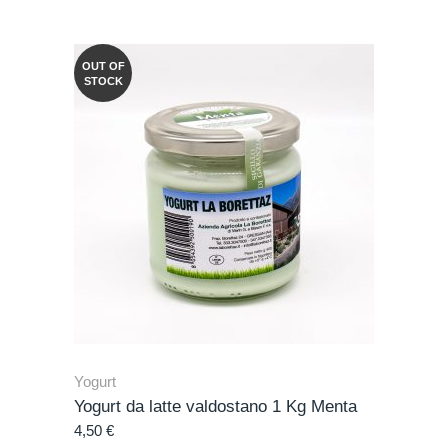
OUT OF
STOCK
Yogurt
Yogurt da latte valdostano 1 Kg Menta
4,50
€