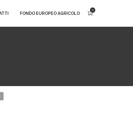
0
ATTI
FONDO EUROPEO AGRICOLO
t