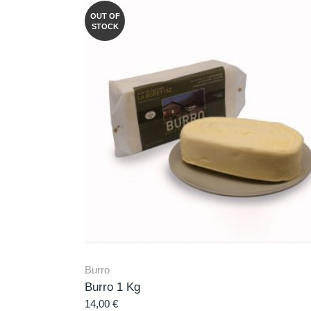
OUT OF
STOCK
Burro
Burro 1 Kg
14,00
€