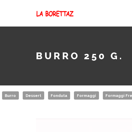
BURRO 250 G.
Burro
Dessert
Fonduta
Formaggi
Formaggi Fre