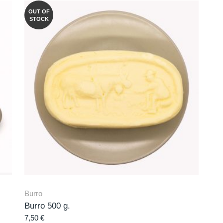
OUT OF
STOCK
Burro
Burro 500 g.
7,50
€