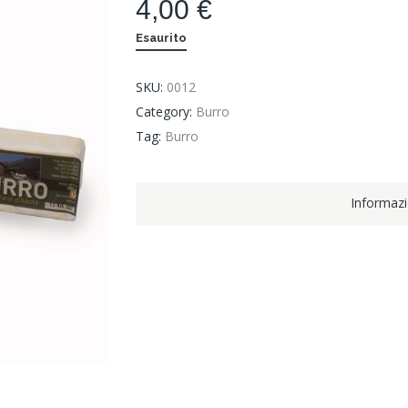
4,00
€
Esaurito
SKU:
0012
Category:
Burro
Tag:
Burro
Informazi