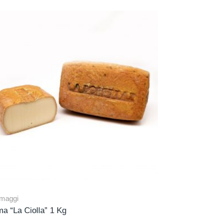
maggi
a “La Ciolla” 1 Kg