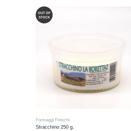
OUT OF
STOCK
Formaggi Freschi
Stracchino 250 g.