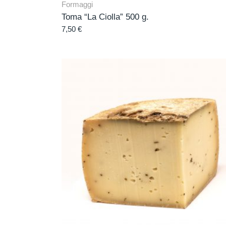
Formaggi
Toma “La Ciolla” 500 g.
7,50
€