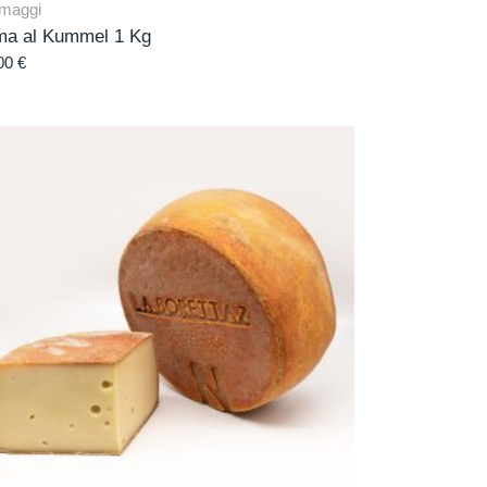
maggi
ma al Kummel 1 Kg
00
€