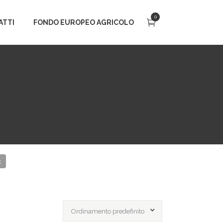
0
ATTI
FONDO EUROPEO AGRICOLO
t
Ordinamento predefinito