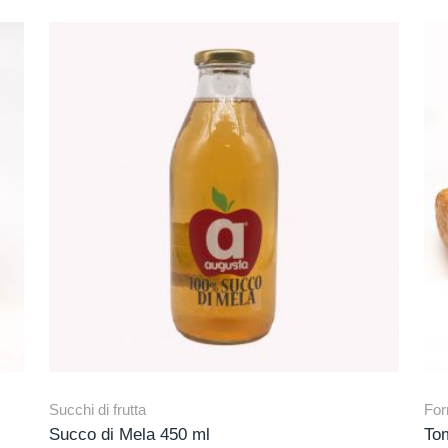
Succhi di frutta
For
Succo di Mela 450 ml
Tom