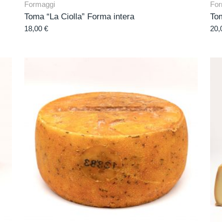
Formaggi
For
Toma “La Ciolla” Forma intera
To
18,00
€
20,