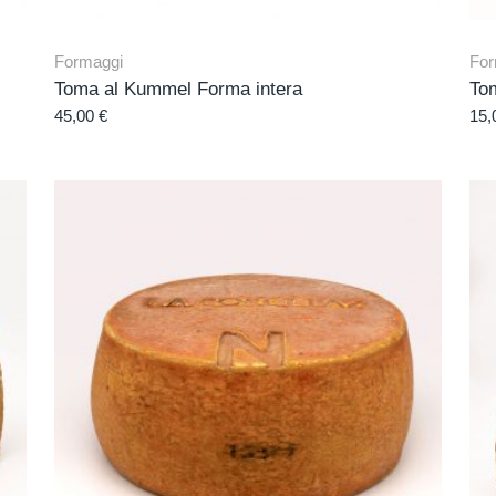
Formaggi
For
Toma al Kummel Forma intera
Tom
45,00
€
15,