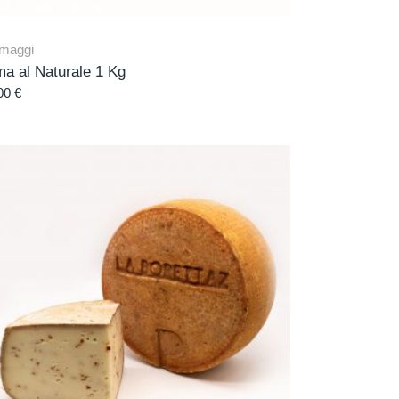
maggi
a al Naturale 1 Kg
00
€